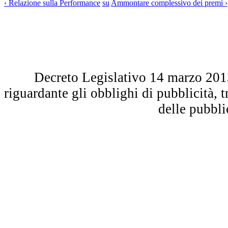
‹ Relazione sulla Performance
su
Ammontare complessivo dei premi ›
Decreto Legislativo 14 marzo 2013 
riguardante gli obblighi di pubblicità, 
delle pubbl