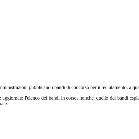
 amministrazioni pubblicano i bandi di concorso per il reclutamento, a qua
ggiornato l'elenco dei bandi in corso, nonche' quello dei bandi espleta
uate.