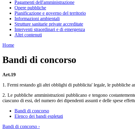
Pagamenti dell'amministrazione
Opere pubbliche
Pianificazione e governo del territorio
Informazioni ambientali
Strutture sanitarie private accreditate
Interventi straordinari e di emergenza
Altri contenuti
Home
Bandi di concorso
Art.19
1. Fermi restando gli altri obblighi di pubblicita' legale, le pubbliche
2. Le pubbliche amministrazioni pubblicano e tengono costantemente a
ciascuno di essi, del numero dei dipendenti assunti e delle spese effett
Bandi di concorso
Elenco dei bandi espletati
Bandi di concorso ›