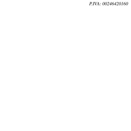
P.IVA: 00246420160