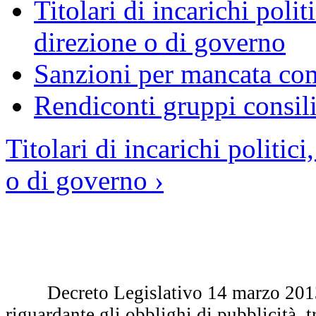
Titolari di incarichi polit
direzione o di governo
Sanzioni per mancata com
Rendiconti gruppi consilia
Titolari di incarichi politic
o di governo ›
Decreto Legislativo 14 marzo 2013 
riguardante gli obblighi di pubblicità, 