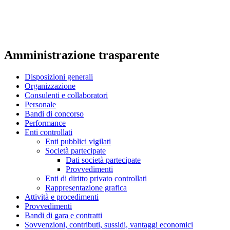
Amministrazione trasparente
Disposizioni generali
Organizzazione
Consulenti e collaboratori
Personale
Bandi di concorso
Performance
Enti controllati
Enti pubblici vigilati
Società partecipate
Dati società partecipate
Provvedimenti
Enti di diritto privato controllati
Rappresentazione grafica
Attività e procedimenti
Provvedimenti
Bandi di gara e contratti
Sovvenzioni, contributi, sussidi, vantaggi economici