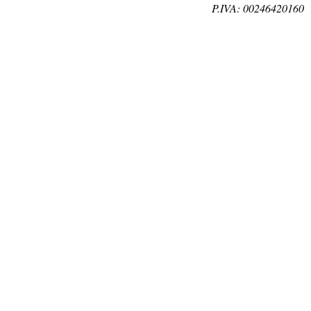
P.IVA: 00246420160