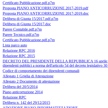
Certificato Pubblicazione.pdf.p7m
Proposta PIANO ANTICORRUZIONE 2017-2019.pdf
Proposta PIANO ANTICORRUZIONE 2017-2019.doc
Delibera di Giunta 15/2017.pdf.p7m
Delibera di Giunta 15/2017.doc
Parere Contabile.pdf.p7m
Parere Tecnico.pdf.p7m
Certificato Pubblicazione.pdf.p7m
Lista parco auto
Relazione RPC 2016
Relazione RPC 2015
DECRETO DEL PRESIDENTE DELLA REPUBBLICA 16 aprile 2013, n
dipendenti pubblici a norma dell'articolo 54 del decreto legislativo 3
Codice di comportamento dei dipendenti comunali
Allegato 1 Griglia di Attestazione
Allegato 2 Documento di attestazione
Delibera del 20/5/2014
Piano anticorruzione 2014
Relazione RPC
Delibera n. 142 del 29/12/2015
ADOZIONE PIANO INFORMATIZZAZIONE