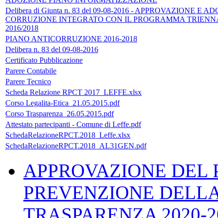
Delibera di Giunta n. 83 del 09-08-2016 - APPROVAZION
CORRUZIONE INTEGRATO CON IL PROGRAMMA TRIENNAL
2016/2018
PIANO ANTICORRUZIONE 2016-2018
Delibera n. 83 del 09-08-2016
Certificato Pubblicazione
Parere Contabile
Parere Tecnico
Scheda Relazione RPCT 2017_LEFFE.xlsx
Corso Legalita-Etica_21.05.2015.pdf
Corso Trasparenza_26.05.2015.pdf
Attestato partecipanti - Comune di Leffe.pdf
SchedaRelazioneRPCT.2018_Leffe.xlsx
SchedaRelazioneRPCT.2018_AL31GEN.pdf
APPROVAZIONE DEL 
PREVENZIONE DELLA
TRASPARENZA 2020-2